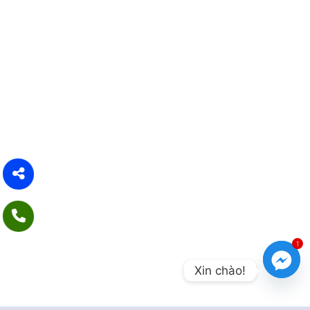
1
Xin chào!