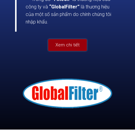
công ty và
“GlobalFilter”
là thương hiệu
của một số sản phẩm do chính chúng tôi
nhập khẩu.
Xem chi tiết