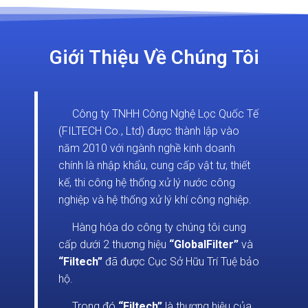
Giới Thiệu Về Chúng Tôi
Công ty TNHH Công Nghệ Lọc Quốc Tế
(FILTECH Co., Ltd) được thành lập vào
năm 2010 với ngành nghề kinh doanh
chính là nhập khẩu, cung cấp vật tư, thiết
kế, thi công hệ thống xử lý nước công
nghiệp và hệ thống xử lý khí công nghiệp.
Hàng hóa do công ty chúng tôi cung
cấp dưới 2 thương hiệu
“GlobalFilter”
và
“Filtech”
đã được Cục Sở Hữu Trí Tuệ bảo
hộ.
Trong đó
“Filtech”
là thương hiệu của