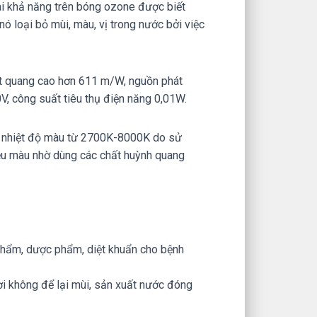
ài khả năng trên bóng ozone được biết
 nó loại bỏ mùi, màu, vị trong nước bởi việc
t quang cao hơn 611 m/W, nguồn phát
V, công suất tiêu thụ điện năng 0,01W.
ới nhiệt độ màu từ 2700K-8000K do sử
ều màu nhờ dùng các chất huỳnh quang
 phẩm, dược phẩm, diệt khuẩn cho bệnh
ơi không để lại mùi, sản xuất nước đóng