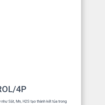
ROL/4P
như Sắt, Mn, H2S tạo thành kết tủa trong