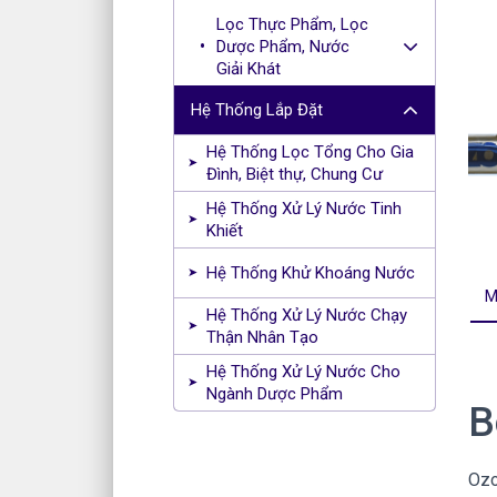
Lọc Thực Phẩm, Lọc
Dược Phẩm, Nước
Giải Khát
Hệ Thống Lắp Đặt
Hệ Thống Lọc Tổng Cho Gia
Đình, Biệt thự, Chung Cư
Hệ Thống Xử Lý Nước Tinh
Khiết
Hệ Thống Khử Khoáng Nước
M
Hệ Thống Xử Lý Nước Chạy
Thận Nhân Tạo
Hệ Thống Xử Lý Nước Cho
Ngành Dược Phẩm
B
Ozo