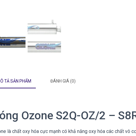
Ô TẢ SẢN PHẨM
ĐÁNH GIÁ (0)
óng Ozone S2Q-OZ/2 – S8
ne là chất oxy hóa cực mạnh có khả năng oxy hóa các chất vô cơ 