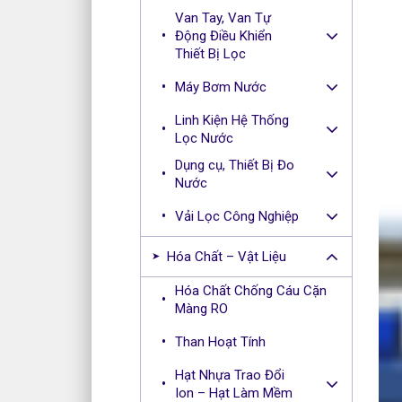
Van Tay, Van Tự
Động Điều Khiển
Thiết Bị Lọc
Máy Bơm Nước
Linh Kiện Hệ Thống
Lọc Nước
Dụng cụ, Thiết Bị Đo
Nước
Vải Lọc Công Nghiệp
Hóa Chất – Vật Liệu
Hóa Chất Chống Cáu Cặn
Màng RO
Than Hoạt Tính
Hạt Nhựa Trao Đổi
Ion – Hạt Làm Mềm