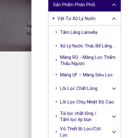
r
Sản Phẩm Phân Phối
c
h
Vật Tư Xử Lý Nước
f
o
Tấm Lắng Lamella
r
:
Xử Lý Nước Thải, Bể Lắng...
Màng RO - Màng Lọc Thẩm
Thấu Ngược
Màng UF – Màng Siêu Lọc
Lõi Lọc Chất Lỏng
Lõi Lọc Chịu Nhiệt Độ Cao
Túi lọc chất lỏng /
Tấm lọc ép bùn
Vỏ Thiết Bị Lọc/Cột
Lọc