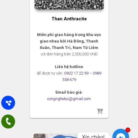
Than Anthracite
Miễn phí giao hàng trong khu vực
giao nhau bởi Hà Đông, Thanh
Xuân, Thanh Trì, Nam Từ Liêm
với đơn hàng trên 2,500,000 VNĐ
Liên hệ hotline
để được tư vấn:
0902 17 22 99
–
0989
558 679
Email báo giá:
congngheloc@gmail.com
1
Xin chào!