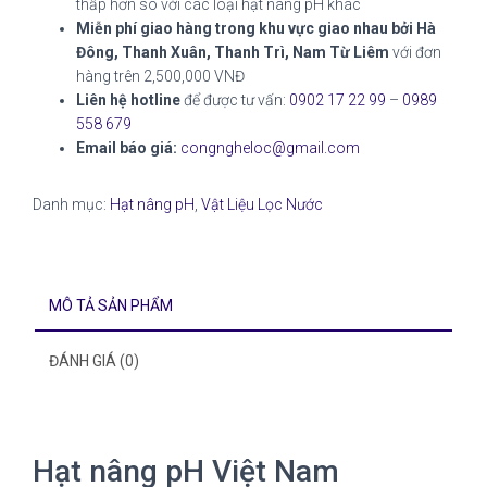
thấp hơn so với các loại hạt nâng pH khác
Miễn phí giao hàng trong khu vực giao nhau bởi Hà
Đông, Thanh Xuân, Thanh Trì, Nam Từ Liêm
với đơn
hàng trên 2,500,000 VNĐ
Liên hệ hotline
để được tư vấn:
0902 17 22 99
–
0989
558 679
Email báo giá:
congngheloc@gmail.com
Danh mục:
Hạt nâng pH
,
Vật Liệu Lọc Nước
MÔ TẢ SẢN PHẨM
ĐÁNH GIÁ (0)
Hạt nâng pH Việt Nam