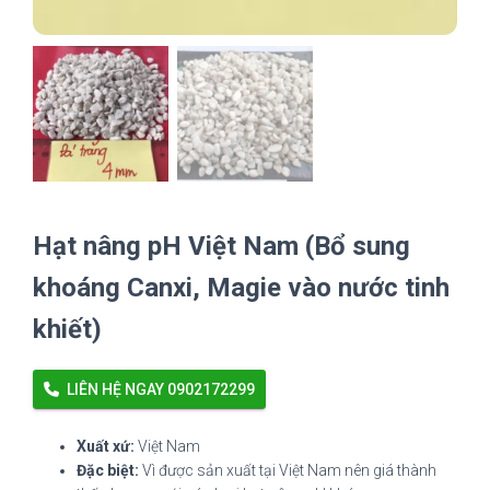
Hạt nâng pH Việt Nam (Bổ sung
khoáng Canxi, Magie vào nước tinh
khiết)
LIÊN HỆ NGAY 0902172299
Xuất xứ:
Việt Nam
Đặc biệt:
Vì được sản xuất tại Việt Nam nên giá thành