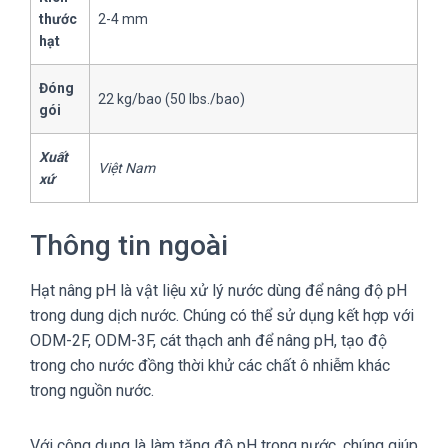
thước
2-4 mm
hạt
Đóng
22 kg/bao (50 lbs./bao)
gói
Xuất
Việt Nam
xứ
Thông tin ngoài
Hạt nâng pH là vật liệu xử lý nước dùng để nâng độ pH
trong dung dịch nước. Chúng có thể sử dụng kết hợp với
ODM-2F, ODM-3F, cát thạch anh để nâng pH, tạo độ
trong cho nước đồng thời khử các chất ô nhiễm khác
trong nguồn nước.
Với công dụng là làm tăng độ pH trong nước, chúng giúp