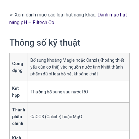
➢ Xem danh mục các loại hạt nâng khác:
Danh mục hạt
nâng pH – Filtech Co.
Thông số kỹ thuật
Bổ sung khoáng Magie hoặc Canxi (Khoáng thiết
Công
yếu của cơ thể) vào nguồn nước tinh khiết thành
dụng
phẩm đã bị loại bỏ hết khoáng chất
Kết
Thường bổ sung sau nước RO
hợp
Thành
phần
CaCO3 (Calcite) hoặc MgO
chính
Kích